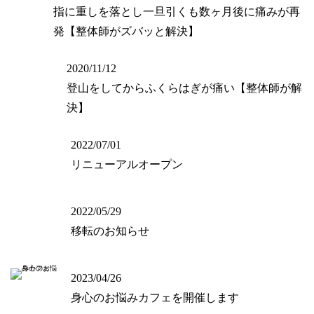
指に重しを落とし一旦引くも数ヶ月後に痛みが再
発【整体師がズバッと解決】
2020/11/12
登山をしてからふくらはぎが痛い【整体師が解
決】
2022/07/01
リニューアルオープン
2022/05/29
移転のお知らせ
2023/04/26
身心のお悩みカフェを開催します