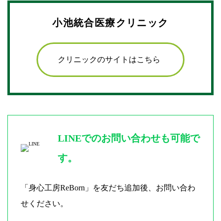
小池統合医療クリニック
クリニックのサイトはこちら
LINEでのお問い合わせも可能で
す。
「身心工房ReBorn」を友だち追加後、お問い合わ
せください。