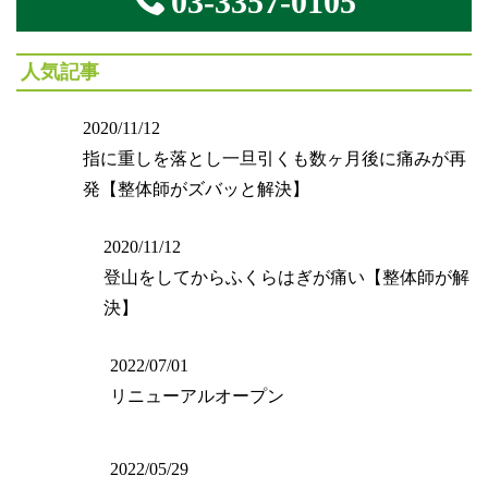
03-3357-0105
人気記事
2020/11/12
指に重しを落とし一旦引くも数ヶ月後に痛みが再
発【整体師がズバッと解決】
2020/11/12
登山をしてからふくらはぎが痛い【整体師が解
決】
2022/07/01
リニューアルオープン
2022/05/29