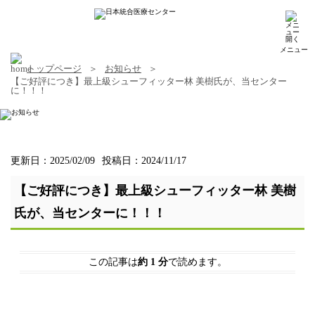
メニュー
トップページ
お知らせ
【ご好評につき】最上級シューフィッター林 美樹氏が、当センター
に！！！
更新日：2025/02/09
投稿日：2024/11/17
【ご好評につき】最上級シューフィッター林 美樹
氏が、当センターに！！！
この記事は
約 1 分
で読めます。