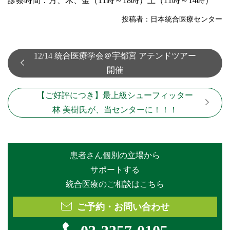
診察時間：月、木、金（11時～18時）土（11時～14時）
投稿者：
日本統合医療センター
12/14 統合医療学会＠宇都宮 アテンドツアー
開催
【ご好評につき】最上級シューフィッター
林 美樹氏が、当センターに！！！
患者さん個別の立場から
サポートする
統合医療のご相談はこちら
ご予約・お問い合わせ